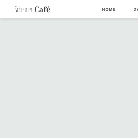
HOME
D