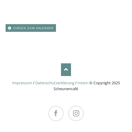
ZURÜCK ZUM KALENDER
Impressum
/
Datenschutzerklärung
/
Intern
© Copyright 2025
Scheunencafé
Facebook
Instagram