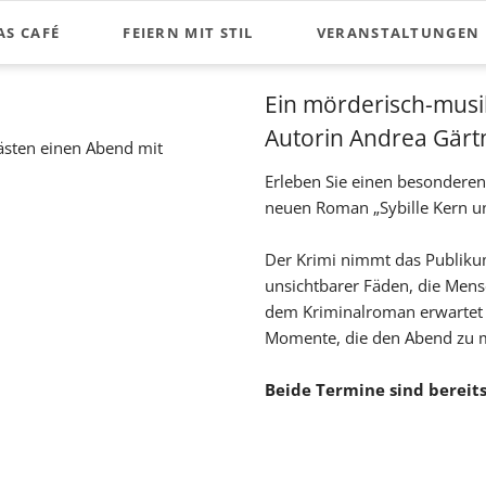
AS CAFÉ
FEIERN MIT STIL
VERANSTALTUNGEN
Ein mörderisch-musi
Autorin
Andrea Gärt
ästen einen Abend mit
Erleben Sie einen besondere
neuen Roman „Sybille Kern und
Der Krimi nimmt das Publikum
unsichtbarer Fäden, die Men
dem Kriminalroman erwartet S
Momente, die den Abend zu m
Beide Termine sind bereits