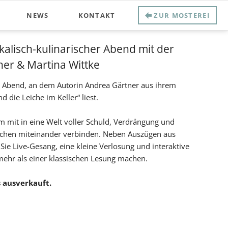
NEWS
KONTAKT
ZUR MOSTEREI
kalisch-kulinarischer Abend
mit der
ner
&
Martina Wittke
n Abend, an dem Autorin Andrea Gärtner aus ihrem
 die Leiche im Keller“ liest.
 mit in eine Welt voller Schuld, Verdrängung und
schen miteinander verbinden. Neben Auszügen aus
ie Live-Gesang, eine kleine Verlosung und interaktive
ehr als einer klassischen Lesung machen.
 ausverkauft.