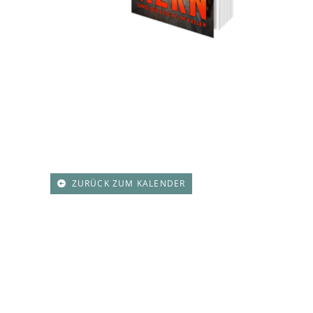
ZURÜCK ZUM KALENDER