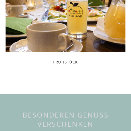
BESONDEREN GENUSS
VERSCHENKEN