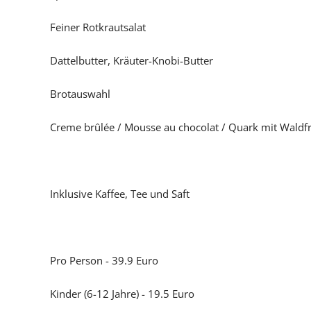
Feiner Rotkrautsalat
Dattelbutter, Kräuter-Knobi-Butter
Brotauswahl
Creme br
û
l
ée
/ Mousse au chocolat
/ Quark mit Waldf
Inklusive Kaffee, Tee und Saft
Pro Person - 39.9 Euro
Kinder (6-12 Jahre) - 19.5 Euro