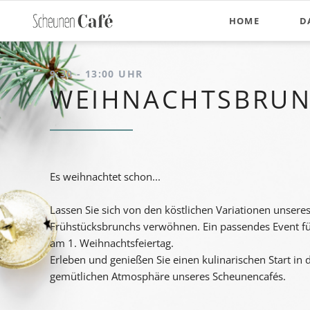
HOME
D
9:30 - 13:00 UHR
WEIHNACHTSBRU
Es weihnachtet schon...
Lassen Sie sich von den köstlichen Variationen unsere
Frühstücksbrunchs verwöhnen. Ein passendes Event fü
am 1. Weihnachtsfeiertag.
Erleben und genießen Sie einen kulinarischen Start in d
gemütlichen Atmosphäre unseres Scheunencafés.