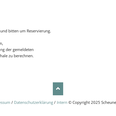
 und bitten um Reservierung.
n,
rung der gemeldeten
chale zu berechnen.
essum
/
Datenschutzerklärung
/
Intern
© Copyright 2025 Scheune