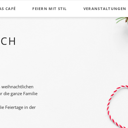
AS CAFÉ
FEIERN MIT STIL
VERANSTALTUNGEN
NCH
s weihnachtlichen
r die ganze Familie
ie Feiertage in der