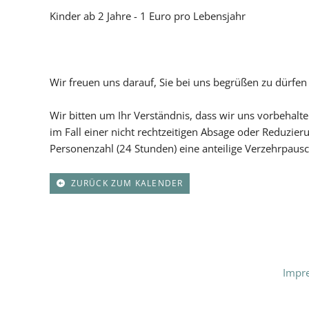
Kinder ab 2 Jahre - 1 Euro pro Lebensjahr
Wir freuen uns darauf, Sie bei uns begrüßen zu dürfen
Wir bitten um Ihr Verständnis, dass wir uns vorbehalte
im Fall einer nicht rechtzeitigen Absage oder Reduzie
Personenzahl (24 Stunden) eine anteilige Verzehrpaus
ZURÜCK ZUM KALENDER
Impr