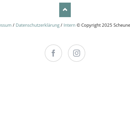
essum
/
Datenschutzerklärung
/
Intern
© Copyright 2025 Scheune
Facebook
Instagram