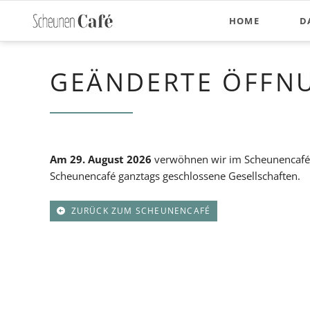
HOME
D
GEÄNDERTE ÖFFN
Am 29. August 2026
verwöhnen wir im Scheunencafé
Scheunencafé ganztags geschlossene Gesellschaften.
ZURÜCK ZUM SCHEUNENCAFÉ