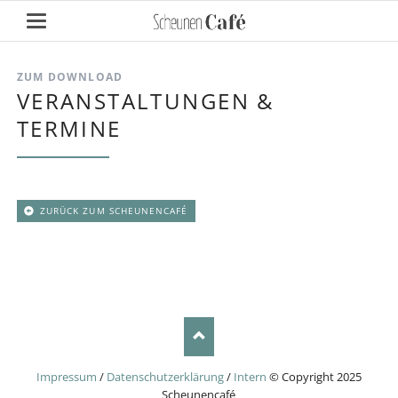
ZUM DOWNLOAD
VERANSTALTUNGEN &
TERMINE
ZURÜCK ZUM SCHEUNENCAFÉ
Impressum
/
Datenschutzerklärung
/
Intern
© Copyright 2025
Scheunencafé